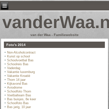
vanderWaa.n
van der Waa - Familiewebsite
Foto's 2014
Non-Alcoholcontract
Kunst op school
Schoolvoetbal Bas
Schoolreis Bas
Vaderdag
Vakantie luxemburg
Vakantie Kroatië
Thom 14 jaar
Kijkavond Bas
Aviodrome
Schoolfoto Thom
Voetbalteam Bas
Bas buisjes, 8e keer
Schoolfoto Bas
Bas jarig, 10 jaar