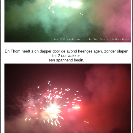
En Thom heeft zich dapper door de avond heengeslagen, zonder slapen
tot 2 uur wakker,
een spannend begin.