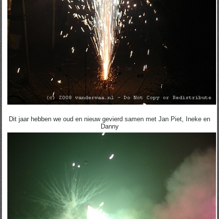
Dit jaar hebben we oud en nieuw gevierd samen met Jan Piet, Ineke en
Danny