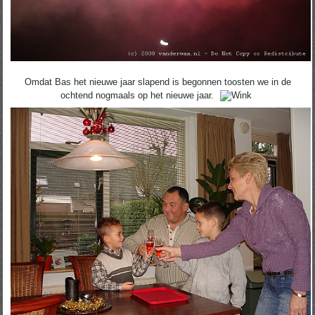
Omdat Bas het nieuwe jaar slapend is begonnen toosten we in de
ochtend nogmaals op het nieuwe jaar.