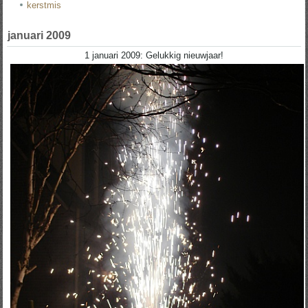
kerstmis
januari 2009
1 januari 2009: Gelukkig nieuwjaar!