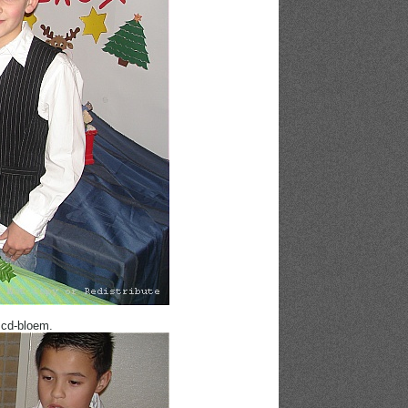
 cd-bloem.