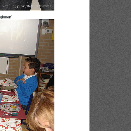
eginnen"