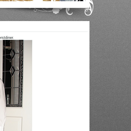
rstdiner.