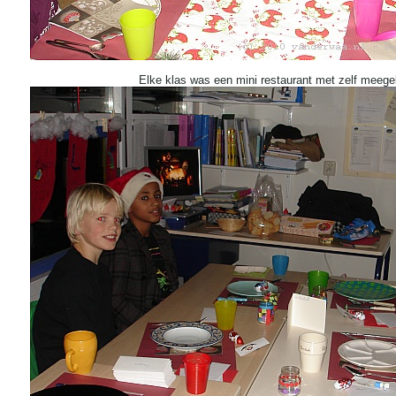
Elke klas was een mini restaurant met zelf meege