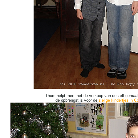
Thom helpt mee met de verkoop van de zelf gemaakt
de opbrengst is voor de
zielige kindertjes in 