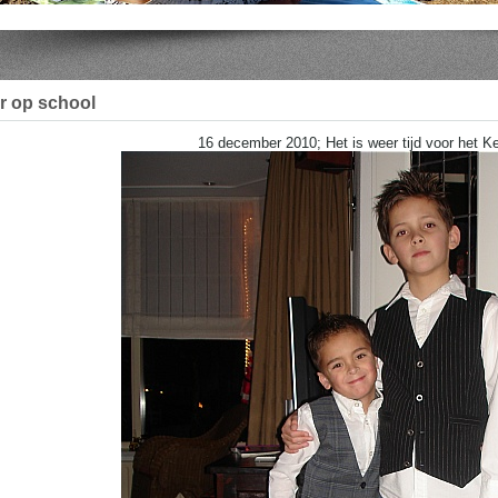
r op school
16 december 2010; Het is weer tijd voor het Ke