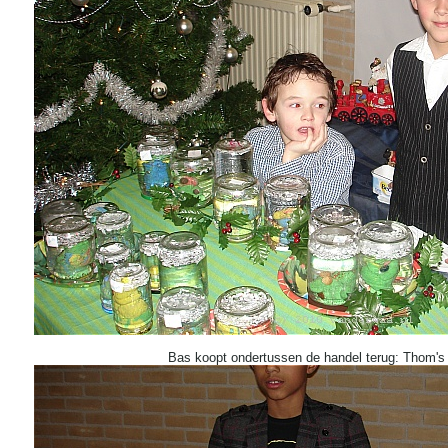
Bas koopt ondertussen de handel terug: Thom's