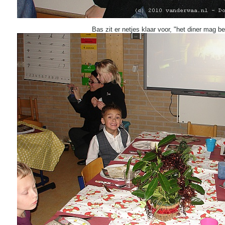
Bas zit er netjes klaar voor, "het diner mag b