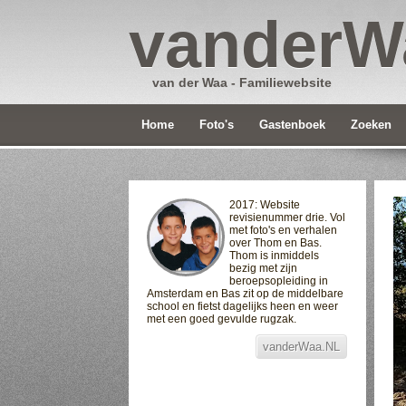
vanderW
van der Waa - Familiewebsite
Home
Foto's
Gastenboek
Zoeken
2017: Website
revisienummer drie. Vol
met foto's en verhalen
over Thom en Bas.
Thom is inmiddels
bezig met zijn
beroepsopleiding in
Amsterdam en Bas zit op de middelbare
school en fietst dagelijks heen en weer
met een goed gevulde rugzak.
vanderWaa.NL