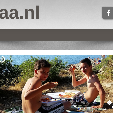
aa.nl