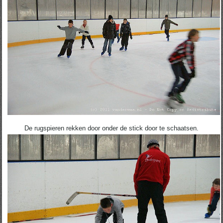
De rugspieren rekken door onder de stick door te schaatsen.