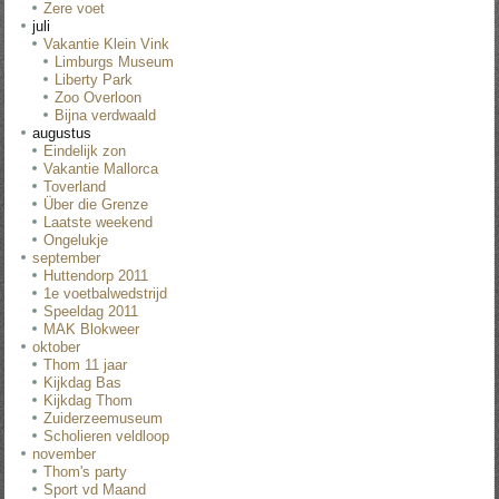
Zere voet
juli
Vakantie Klein Vink
Limburgs Museum
Liberty Park
Zoo Overloon
Bijna verdwaald
augustus
Eindelijk zon
Vakantie Mallorca
Toverland
Über die Grenze
Laatste weekend
Ongelukje
september
Huttendorp 2011
1e voetbalwedstrijd
Speeldag 2011
MAK Blokweer
oktober
Thom 11 jaar
Kijkdag Bas
Kijkdag Thom
Zuiderzeemuseum
Scholieren veldloop
november
Thom's party
Sport vd Maand