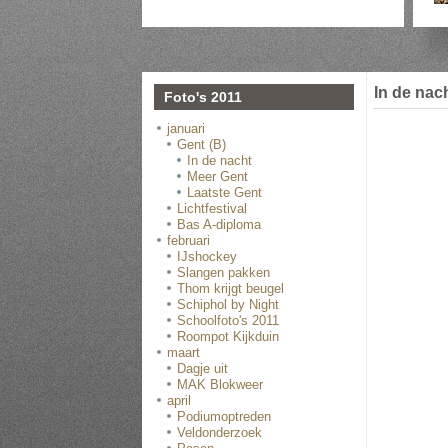
In de nac
Foto's 2011
januari
Gent (B)
In de nacht
Meer Gent
Laatste Gent
Lichtfestival
Bas A-diploma
februari
IJshockey
Slangen pakken
Thom krijgt beugel
Schiphol by Night
Schoolfoto's 2011
Roompot Kijkduin
maart
Dagje uit
MAK Blokweer
april
Podiumoptreden
Veldonderzoek