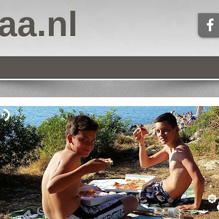
aa.nl