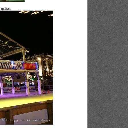
ijsbar.