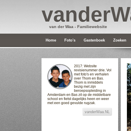
vanderW
van der Waa - Familiewebsite
Home
Foto's
Gastenboek
Zoeken
2017: Website
revisienummer drie. Vol
met foto's en verhalen
over Thom en Bas.
Thom is inmiddels
bezig met zijn
beroepsopleiding in
Amsterdam en Bas zit op de middelbare
school en fietst dagelijks heen en weer
met een goed gevulde rugzak.
vanderWaa.NL