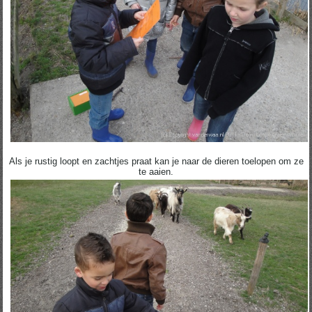
Als je rustig loopt en zachtjes praat kan je naar de dieren toelopen om ze
te aaien.