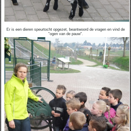
Er is een dieren speurtocht opgezet, beantwoord de vragen en vind de
"ogen van de pauw".