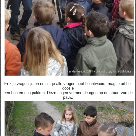
Er zijn vragenlijsten en als je alle vragen hebt beantwoord, mag je uit het
doosje
een houten ring pakken. Deze ringen vormen de ogen op de staart van de
pauw.