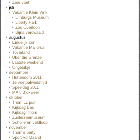
Zere voet
juli
Vakantie Klein Vink
Limburgs Museum
Liberty Park
Zoo Overloon
Bijna verdwaald
augustus
Eindelijk zon
Vakantie Mallorca
Toverland
Über die Grenze
Laatste weekend
Ongelukje
september
Huttendorp 2011
1e voetbalwedstrijd
Speeldag 2011
MAK Blokweer
oktober
Thom 11 jaar
Kijkdag Bas
Kijkdag Thom
Zuiderzeemuseum
Scholieren veldloop
november
Thom's party
Sport vd Maand