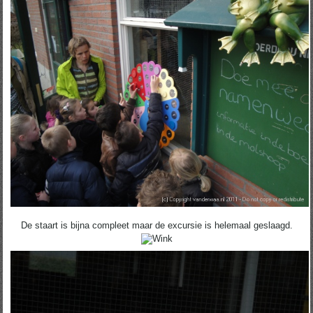
De staart is bijna compleet maar de excursie is helemaal geslaagd.