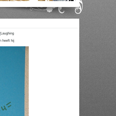
 heeft hij