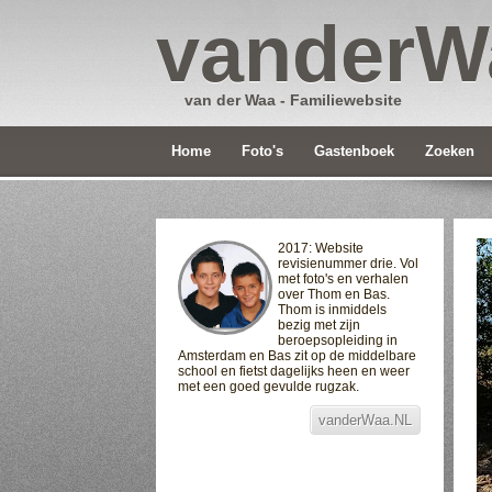
vanderW
van der Waa - Familiewebsite
Home
Foto's
Gastenboek
Zoeken
2017: Website
revisienummer drie. Vol
met foto's en verhalen
over Thom en Bas.
Thom is inmiddels
bezig met zijn
beroepsopleiding in
Amsterdam en Bas zit op de middelbare
school en fietst dagelijks heen en weer
met een goed gevulde rugzak.
vanderWaa.NL