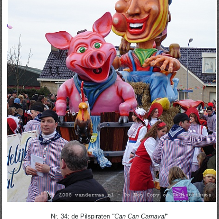
Nr. 34; de Pilspiraten
"Can Can Carnaval"