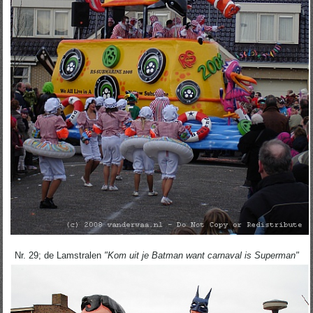
Nr. 29; de Lamstralen
"Kom uit je Batman want carnaval is Superman"