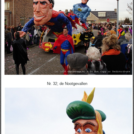
Nr. 32; de Nootgevallen