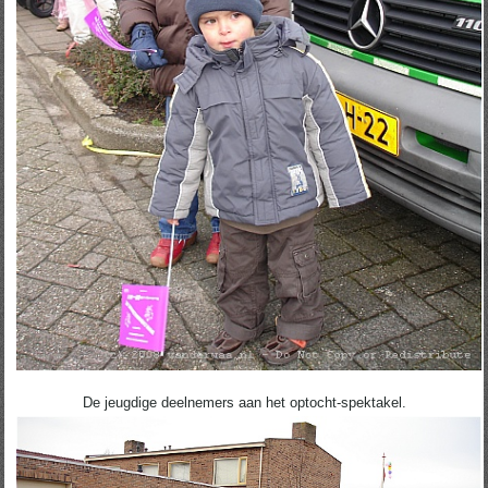
De jeugdige deelnemers aan het optocht-spektakel.