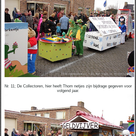
Nr. 11; De Collectoren, hier heeft Thom netjes zijn bijdrage gegeven voor
volgend jaar.