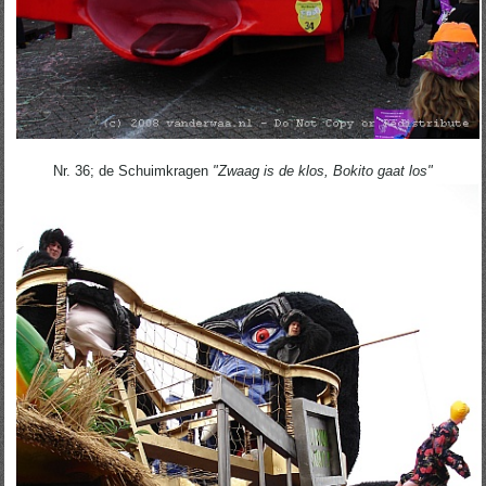
Nr. 36; de Schuimkragen
"Zwaag is de klos, Bokito gaat los"