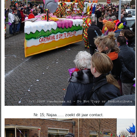
Nr. 15; Najaa...... zoekt dit jaar contact.