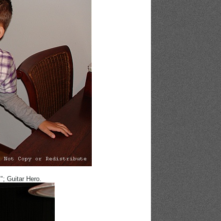
; Guitar Hero.