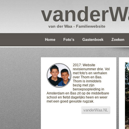
vanderW
van der Waa - Familiewebsite
Home
Foto's
Gastenboek
Zoeken
2017: Website
revisienummer drie. Vol
met foto's en verhalen
over Thom en Bas.
Thom is inmiddels
bezig met zijn
beroepsopleiding in
Amsterdam en Bas zit op de middelbare
school en fietst dagelijks heen en weer
met een goed gevulde rugzak.
vanderWaa.NL