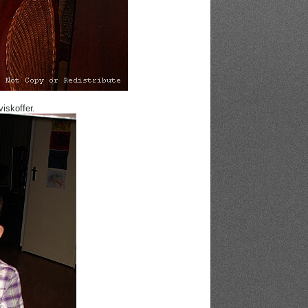
iskoffer.