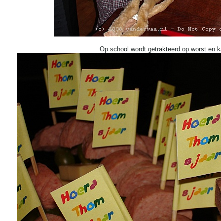
Op school wordt getrakteerd op worst en k