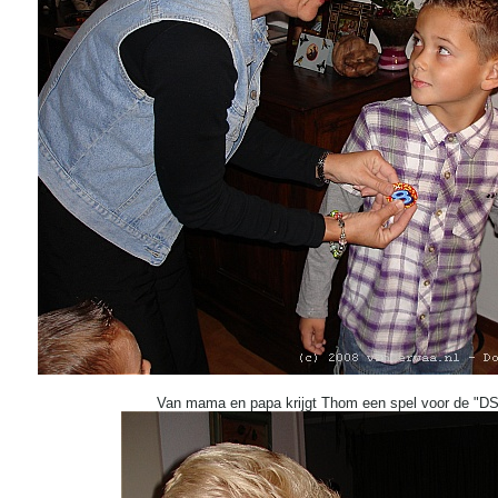
Van mama en papa krijgt Thom een spel voor de "DS"