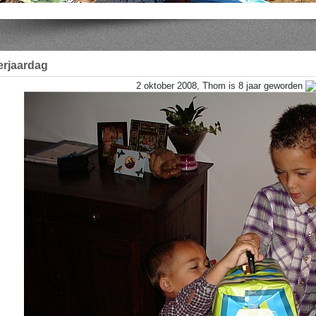
erjaardag
2 oktober 2008, Thom is 8 jaar geworden