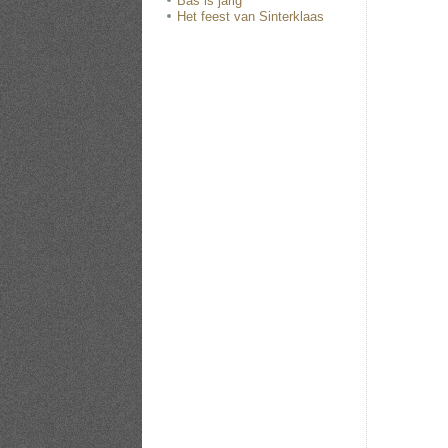
Bas is jarig
Het feest van Sinterklaas