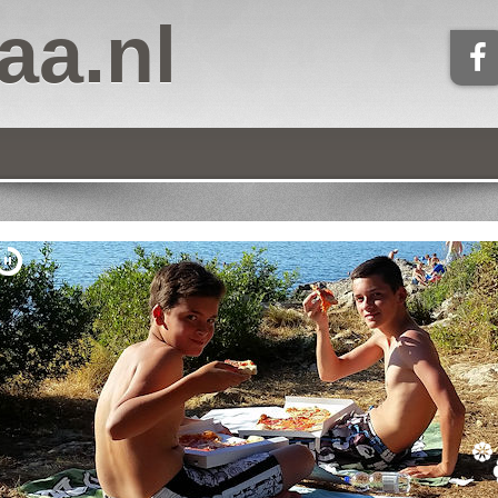
aa.nl