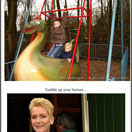
Saddle up your horses...