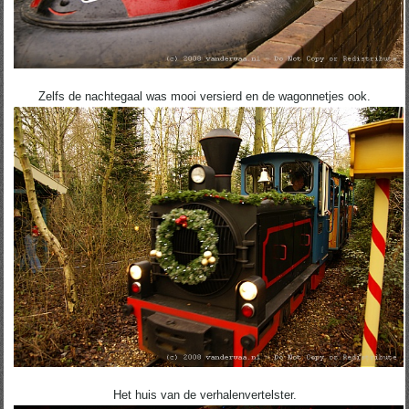
Zelfs de nachtegaal was mooi versierd en de wagonnetjes ook.
Het huis van de verhalenvertelster.