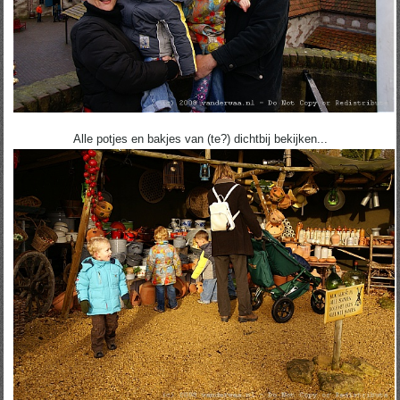
Alle potjes en bakjes van (te?) dichtbij bekijken...