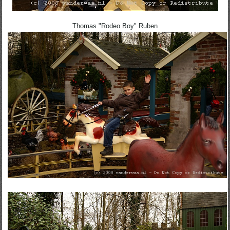
Thomas "Rodeo Boy" Ruben