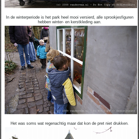
In de winterperiode is het park heel mooi versierd, alle sprookjesfiguren
hebben winter- en kerstkleding aan.
Het was soms wat regenachtig maar dat kon de pret niet drukken.