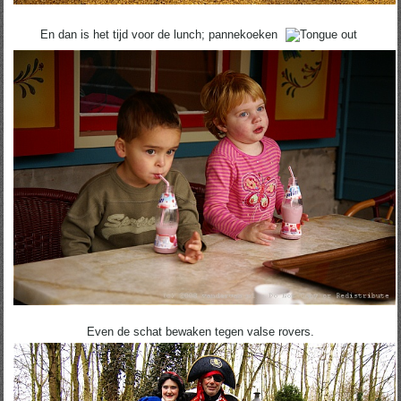
En dan is het tijd voor de lunch; pannekoeken
Even de schat bewaken tegen valse rovers.