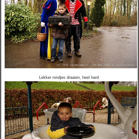
Lekker rondjes draaien, heel hard.