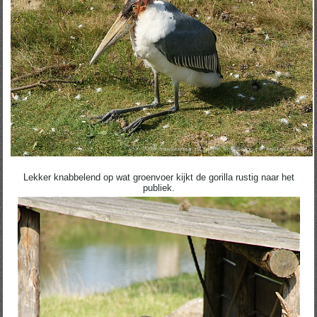
Lekker knabbelend op wat groenvoer kijkt de gorilla rustig naar het
publiek.