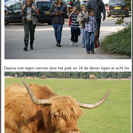
Daarna met eigen vervoer door het park en JA de dieren lopen er echt los