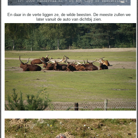
En daar in de verte liggen ze, de wilde beesten. De meeste zullen we
later vanuit de auto van dichtbij zien.