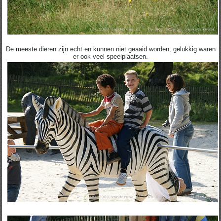
De meeste dieren zijn echt en kunnen niet geaaid worden, gelukkig waren
er ook veel speelplaatsen.