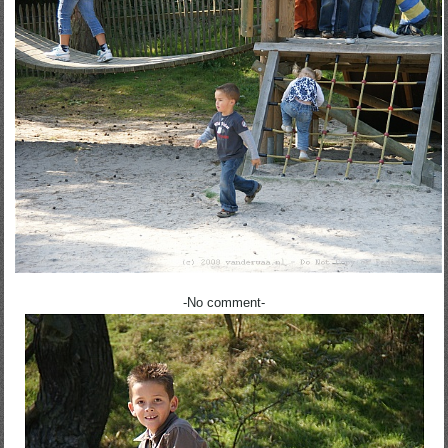
-No comment-