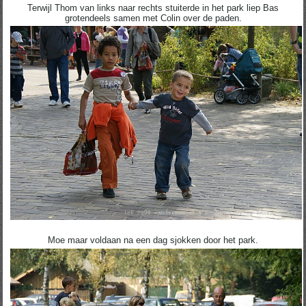
Terwijl Thom van links naar rechts stuiterde in het park liep Bas
grotendeels samen met Colin over de paden.
Moe maar voldaan na een dag sjokken door het park.