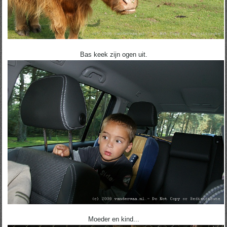
Bas keek zijn ogen uit.
Moeder en kind...