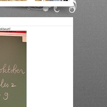
ekbeurt!