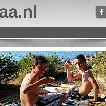
aa.nl