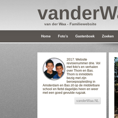
vanderW
van der Waa - Familiewebsite
Home
Foto's
Gastenboek
Zoeken
2017: Website
revisienummer drie. Vol
met foto's en verhalen
over Thom en Bas.
Thom is inmiddels
bezig met zijn
beroepsopleiding in
Amsterdam en Bas zit op de middelbare
school en fietst dagelijks heen en weer
met een goed gevulde rugzak.
vanderWaa.NL