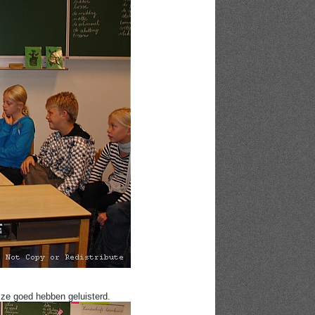
 ze goed hebben geluisterd.