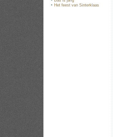
Bas is jarig
Het feest van Sinterklaas