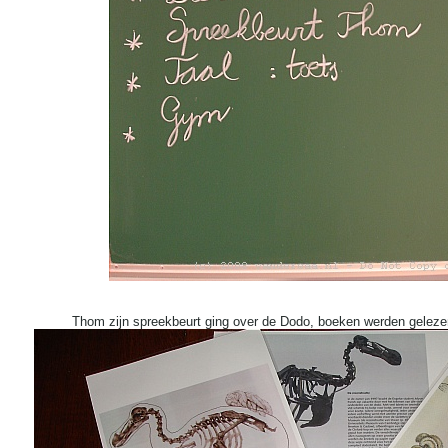
Thom zijn spreekbeurt ging over de Dodo, boeken werden gelezen