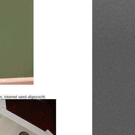
, internet werd afgezocht.