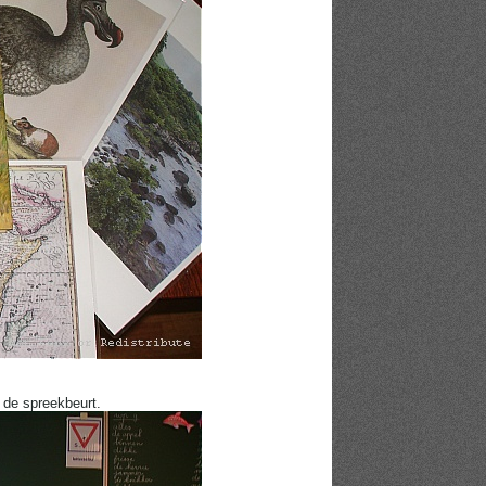
r de spreekbeurt.