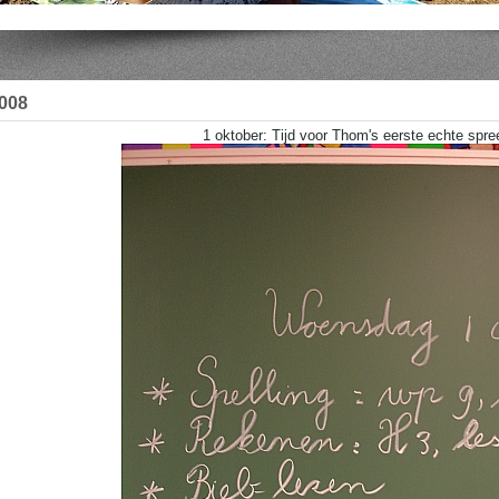
2008
1 oktober: Tijd voor Thom's eerste echte spre