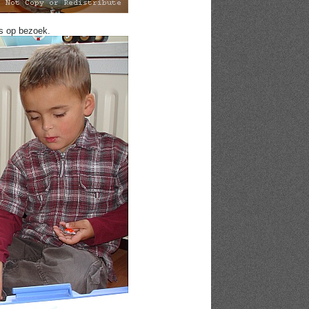
ns op bezoek.