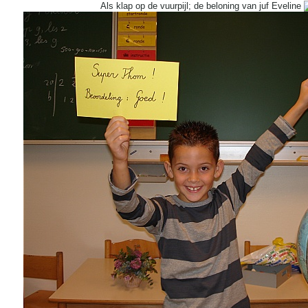
Als klap op de vuurpijl; de beloning van juf Eveline